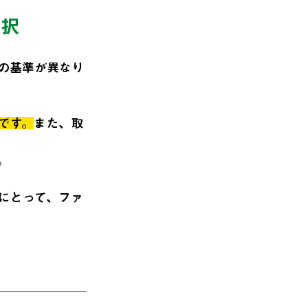
選択
の基準が異なり
です。
また、取
。
にとって、ファ