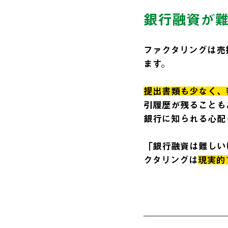
銀行融資が
ファクタリングは売
ます。
提出書類も少なく、
引履歴が残ることも
銀行に知られる心配
「銀行融資は難しい
クタリングは
現実的