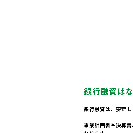
銀行融資は
銀行融資は、安定し
事業計画書や決算書