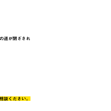
の道が閉ざされ
相談ください。