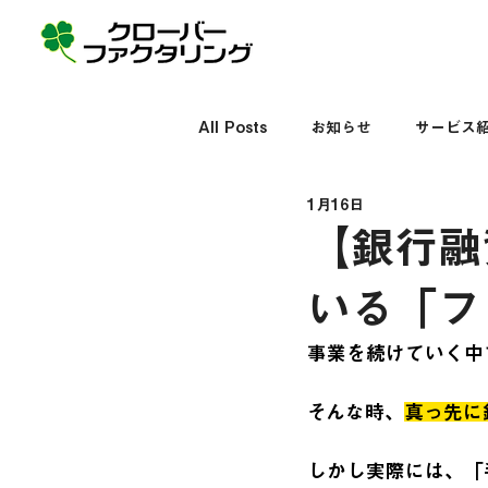
All Posts
お知らせ
サービス
1月16日
【銀行融
いる「フ
事業を続けていく中
そんな時、
真っ先に
しかし実際には、「