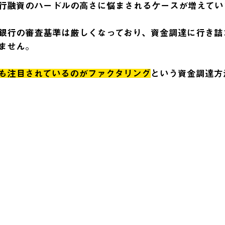
行融資のハードルの高さに悩まされるケースが増えてい
銀行の審査基準は厳しくなっており、資金調達に行き詰
ません。
も注目されているのがファクタリング
という資金調達方