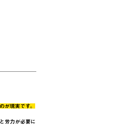
のが現実です。
と労力が必要に