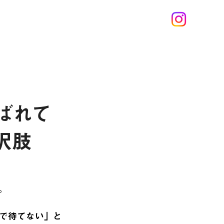
ばれて
択肢
。
で待てない」と