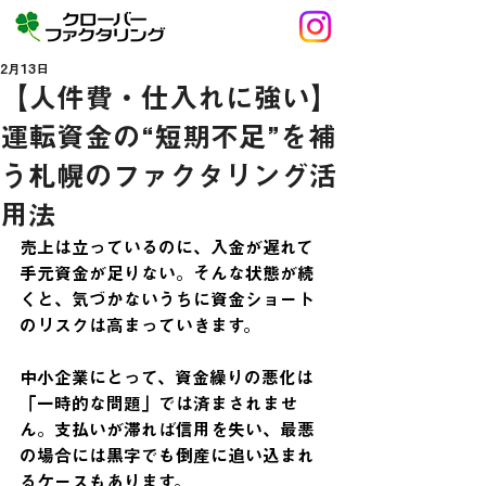
2月13日
【人件費・仕入れに強い】
運転資金の“短期不足”を補
う札幌のファクタリング活
用法
売上は立っているのに、入金が遅れて
手元資金が足りない。そんな状態が続
くと、気づかないうちに資金ショート
のリスクは高まっていきます。
中小企業にとって、資金繰りの悪化は
「一時的な問題」では済まされませ
ん。支払いが滞れば信用を失い、最悪
の場合には黒字でも倒産に追い込まれ
るケースもあります。